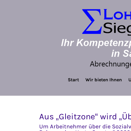
Start
Wir bieten Ihnen
U
Aus „Gleitzone“ wird „
Um Arbeitnehmer über die Sozialv