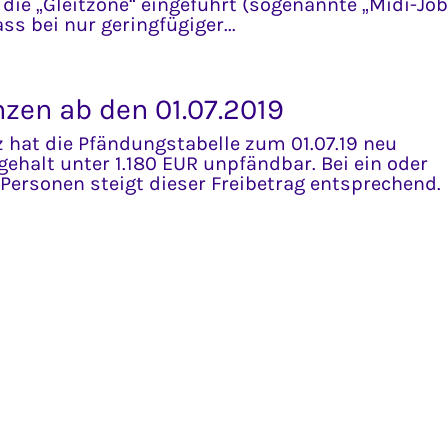
ie „Gleitzone“ eingeführt (sogenannte „Midi-Job
ss bei nur geringfügiger...
zen ab den 01.07.2019
 hat die Pfändungstabelle zum 01.07.19 neu
ogehalt unter 1.180 EUR unpfändbar. Bei ein oder
Personen steigt dieser Freibetrag entsprechend.