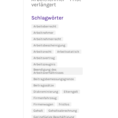
verlängert
Schlagwörter
Arbeiteberrecht
Arbeitnehmer
Arbeitnehmerrecht
Arbeitsbescheinigung
Arbeitsrecht
Arbeitsstatisik
Arbeitsvertrag
Arbeitszeugnis
Beendigung des
Arbeitsverhältnisses
Beitragsbemessungsgrenze
Beitragssätze
Diskreminierung
Elterngelt
Firmenfahrzeug
Firmenwagen
fristlos
Gehalt
Gehaltsabrechnung
Geringfügige Beschäftigung