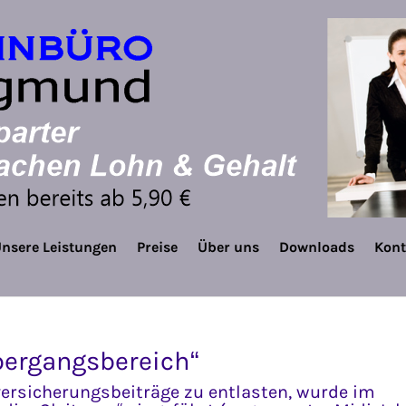
nsere Leistungen
Preise
Über uns
Downloads
Kont
Übergangsbereich“
ersicherungsbeiträge zu entlasten, wurde im