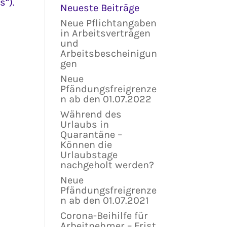
s“).
Neueste Beiträge
Neue Pflichtangaben
in Arbeitsverträgen
und
Arbeitsbescheinigun
gen
Neue
Pfändungsfreigrenze
n ab den 01.07.2022
Während des
Urlaubs in
Quarantäne –
Können die
Urlaubstage
nachgeholt werden?
Neue
Pfändungsfreigrenze
n ab den 01.07.2021
Corona-Beihilfe für
Arbeitnehmer – Frist