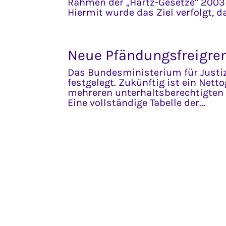
Rahmen der „Hartz-Gesetze“ 2003 d
Hiermit wurde das Ziel verfolgt, da
Neue Pfändungsfreigren
Das Bundesministerium für Justiz
festgelegt. Zukünftig ist ein Nett
mehreren unterhaltsberechtigten 
Eine vollständige Tabelle der...